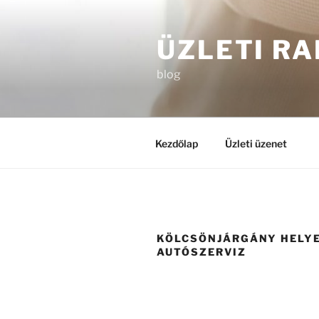
Tartalomhoz
ÜZLETI RA
blog
Kezdőlap
Üzleti üzenet
KÖLCSÖNJÁRGÁNY HELYE
AUTÓSZERVIZ