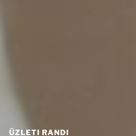
ÜZLETI RANDI